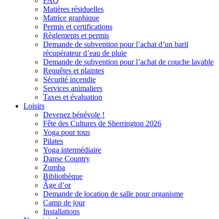
FAQ
Matières résiduelles
Matrice graphique
Permis et certifications
Règlements et permis
Demande de subvention pour l’achat d’un baril
récupérateur d’eau de pluie
Demande de subvention pour l’achat de couche lavable
Requêtes et plaintes
Sécurité incendie
Services animaliers
Taxes et évaluation
Loisirs
Devenez bénévole !
Fête des Cultures de Sherrington 2026
Yoga pour tous
Pilates
Yoga intermédiaire
Danse Country
Zumba
Bibliothèque
Âge d’or
Demande de location de salle pour organisme
Camp de jour
Installations