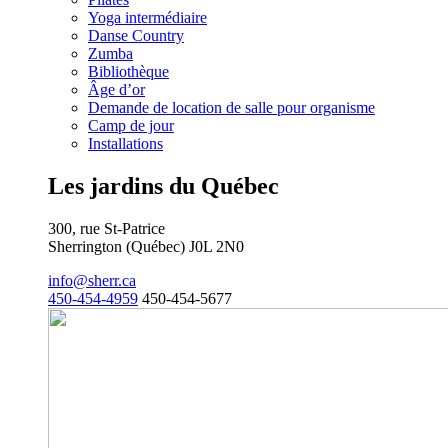
Yoga intermédiaire
Danse Country
Zumba
Bibliothèque
Âge d’or
Demande de location de salle pour organisme
Camp de jour
Installations
Les jardins du Québec
300, rue St-Patrice
Sherrington (Québec) J0L 2N0
info@sherr.ca
450-454-4959
450-454-5677