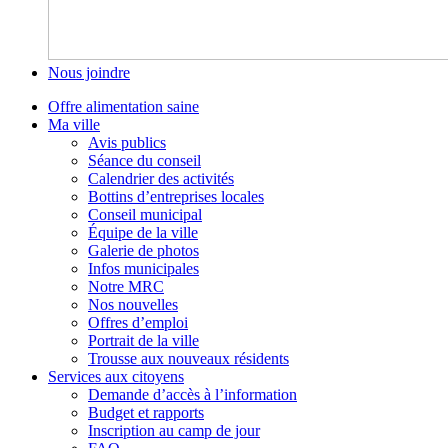
Nous joindre
Offre alimentation saine
Ma ville
Avis publics
Séance du conseil
Calendrier des activités
Bottins d’entreprises locales
Conseil municipal
Équipe de la ville
Galerie de photos
Infos municipales
Notre MRC
Nos nouvelles
Offres d’emploi
Portrait de la ville
Trousse aux nouveaux résidents
Services aux citoyens
Demande d’accès à l’information
Budget et rapports
Inscription au camp de jour