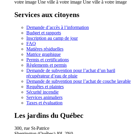
votre image Une ville à votre image Une ville à votre image
Services aux citoyens
Demande d’accès à l’information
Budget et rapports
Inscription au camp de jour
FAQ
Matières résiduelles
Matrice graphique
Permis et certifications
Règlements et permis
Demande de subvention pour l’achat d’un baril
récupérateur d’eau de pluie
Demande de subvention pour l’achat de couche lavable
Requêtes et plaintes
Sécurité incendie
Services animaliers
Taxes et évaluation
Les jardins du Québec
300, rue St-Patrice
Sherrington (Québec) J0L 2N0