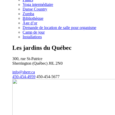
Yoga intermédiaire
Danse Country
Zumba
Bibliothèque
Âge d’or
Demande de location de salle pour organisme
Camp de jour
Installations
Les jardins du Québec
300, rue St-Patrice
Sherrington (Québec) J0L 2N0
info@sherr.ca
450-454-4959
450-454-5677