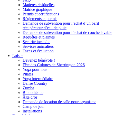
FAQ
Matières résiduelles
Matrice graphique
Permis et certifications
Règlements et permis
Demande de subvention pour l’achat d’un baril
récupérateur d’eau de pluie
Demande de subvention pour l’achat de couche lavable
Requêtes et plaintes
Sécurité incendie
Services animaliers
Taxes et évaluation
Loisirs
Devenez bénévole !
Fête des Cultures de Sherrington 2026
Yoga pour tous
Pilates
Yoga intermédiaire
Danse Country
Zumba
Bibliothèque
Âge d’or
Demande de location de salle pour organisme
Camp de jour
Installations