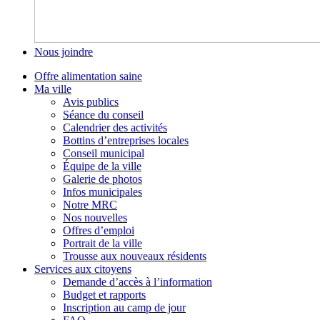
Nous joindre
Offre alimentation saine
Ma ville
Avis publics
Séance du conseil
Calendrier des activités
Bottins d’entreprises locales
Conseil municipal
Équipe de la ville
Galerie de photos
Infos municipales
Notre MRC
Nos nouvelles
Offres d’emploi
Portrait de la ville
Trousse aux nouveaux résidents
Services aux citoyens
Demande d’accès à l’information
Budget et rapports
Inscription au camp de jour