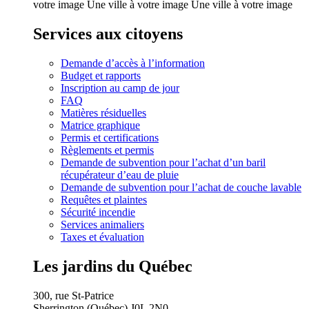
votre image Une ville à votre image Une ville à votre image
Services aux citoyens
Demande d’accès à l’information
Budget et rapports
Inscription au camp de jour
FAQ
Matières résiduelles
Matrice graphique
Permis et certifications
Règlements et permis
Demande de subvention pour l’achat d’un baril
récupérateur d’eau de pluie
Demande de subvention pour l’achat de couche lavable
Requêtes et plaintes
Sécurité incendie
Services animaliers
Taxes et évaluation
Les jardins du Québec
300, rue St-Patrice
Sherrington (Québec) J0L 2N0