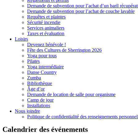
Règlements et permis
Demande de subvention pour l’achat d’un baril récupérat
Demande de subvention pour l’achat de couche lavable
Requêtes et plaintes
Sécurité incendie
Services animaliers
Taxes et évaluation
Loisirs
Devenez bénévole !
Fête des Cultures de Sherrington 2026
Yoga pour tous
Pilates
Yoga intermédiaire
Danse Country
Zumba
Bibliothèque
Âge d’or
Demande de location de salle pour organisme
Camp de jour
Installations
Nous joindre
Politique de confidentialité des renseignements personnel
Calendrier des événements