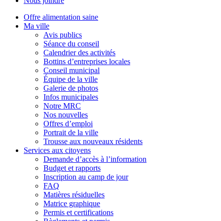
Nous joindre
Offre alimentation saine
Ma ville
Avis publics
Séance du conseil
Calendrier des activités
Bottins d’entreprises locales
Conseil municipal
Équipe de la ville
Galerie de photos
Infos municipales
Notre MRC
Nos nouvelles
Offres d’emploi
Portrait de la ville
Trousse aux nouveaux résidents
Services aux citoyens
Demande d’accès à l’information
Budget et rapports
Inscription au camp de jour
FAQ
Matières résiduelles
Matrice graphique
Permis et certifications