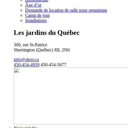
Âge d’or
Demande de location de salle pour organisme
Camp de jour
Installations
Les jardins du Québec
300, rue St-Patrice
Sherrington (Québec) J0L 2N0
info@sherr.ca
450-454-4959
450-454-5677