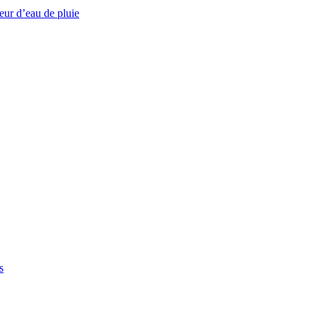
eur d’eau de pluie
s