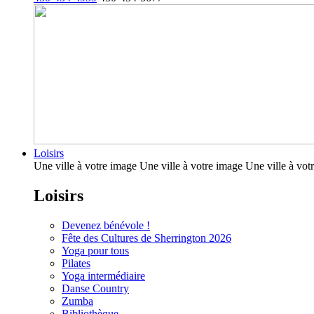
Loisirs
Une ville à votre image Une ville à votre image Une ville à vot
Loisirs
Devenez bénévole !
Fête des Cultures de Sherrington 2026
Yoga pour tous
Pilates
Yoga intermédiaire
Danse Country
Zumba
Bibliothèque