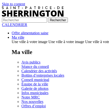
Skip to content
CALENDRIER
Offre alimentation saine
Ma ville
Une ville à votre image Une ville à votre image Une ville à vot
Ma ville
Avis publics
Séance du conseil
Calendrier des activités
Bottins d’entreprises locales
Conseil municipal
Équipe de la ville
Galerie de photos
Infos municipales
Notre MRC
Nos nouvelles
Offres d’emploi